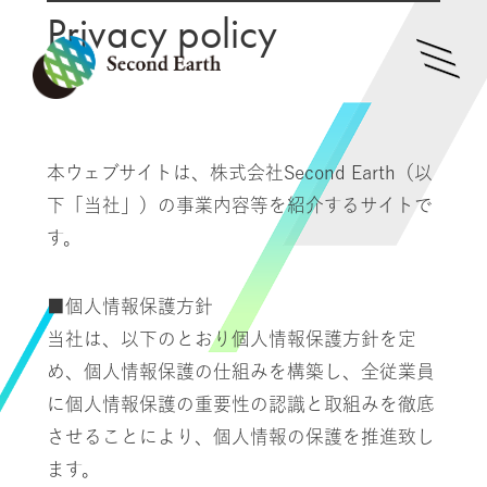
Privacy policy
l
i
i
本ウェブサイトは、株式会社Second Earth（以
下「当社」）の事業内容等を紹介するサイトで
す。
■個人情報保護方針
当社は、以下のとおり個人情報保護方針を定
め、個人情報保護の仕組みを構築し、
全従業員
に個人情報保護の重要性の認識と取組みを徹底
させることにより、個人情報の保護を推進致し
ます。